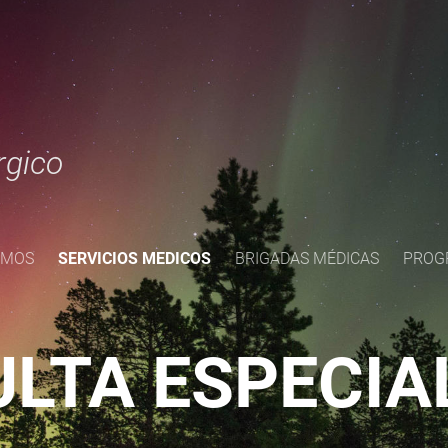
rgico
OMOS
SERVICIOS MEDICOS
BRIGADAS MÉDICAS
PROG
LTA ESPECIA