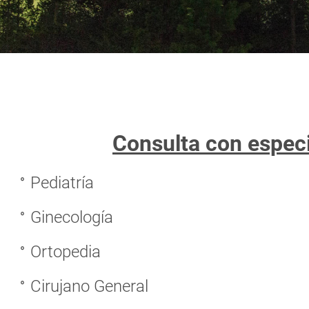
Consulta con especi
Pediatría
Ginecología
Ortopedia
Cirujano General