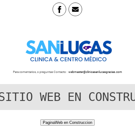
Para comentarios, o preguntas Contacto :
webmaster@clinicasanlucasgracias.com
SITIO WEB EN CONSTR
PaginaWeb en Construccion