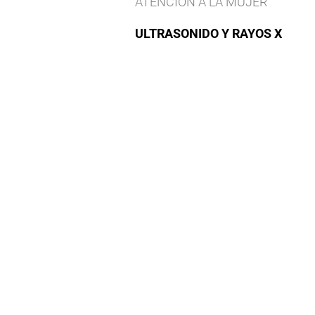
ATENCION A LA MUJER
ULTRASONIDO Y RAYOS X