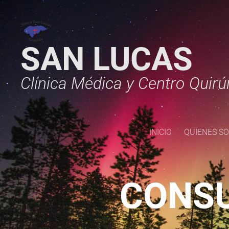
SAN LUCAS
Clínica Médica y Centro Quirú
INICIO
QUIENES S
CONSU