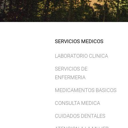
SERVICIOS MEDICOS
LABORATORIO CLINICA
SERVICIOS DE
ENFERMERIA
MEDICAMENTOS BASICOS
CONSULTA MEDICA
CUIDADOS DENTALES