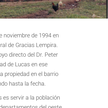
de noviembre de 1994 en
ral de Gracias Lempira.
yo directo del Dr. Peter
dad de Lucas en ese
a propiedad en el barrio
do hasta la fecha.
s es servir a la población
 departamentos del oeste