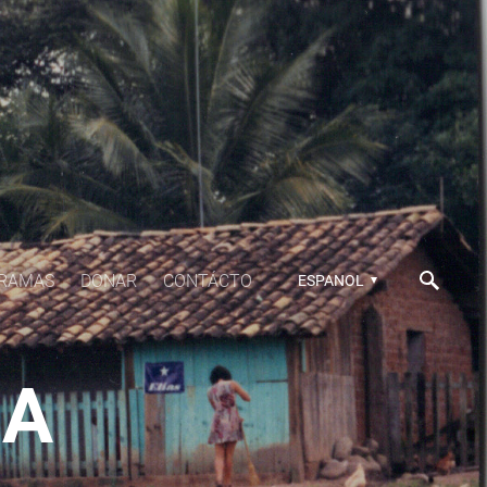
RAMAS
DONAR
CONTÁCTO
ESPANOL
IA