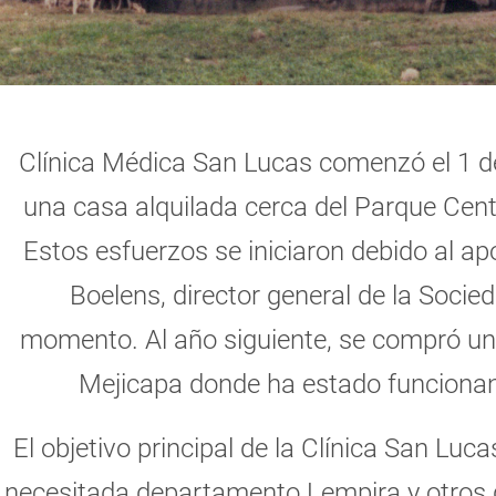
Clínica Médica San Lucas comenzó el 1 
una casa alquilada cerca del Parque Cent
Estos esfuerzos se iniciaron debido al apo
Boelens, director general de la Socie
momento.
Al año siguiente, se compró un
Mejicapa donde ha estado funcionan
El objetivo principal de la Clínica San Luca
necesitada departamento Lempira y otros